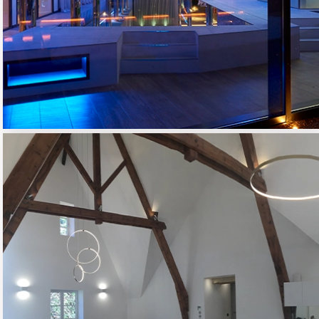
RÉNOVATION
APPARTEMENT
INDIVIDUEL
01 - HABITAT RESIDENTIEL