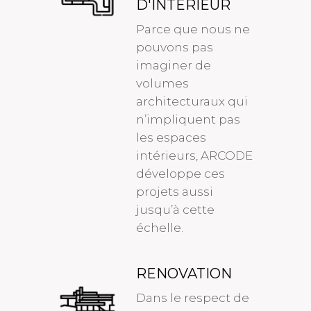
D'INTÉRIEUR
Parce que nous ne
pouvons pas
imaginer de
volumes
architecturaux qui
n’impliquent pas
les espaces
intérieurs, ARCODE
développe ces
projets aussi
jusqu’à cette
échelle.
RENOVATION
Dans le respect de