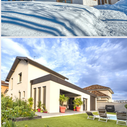
MAISON INDIVIDUELLE
À MEYZIEU
01 - HABITAT RESIDENTIEL