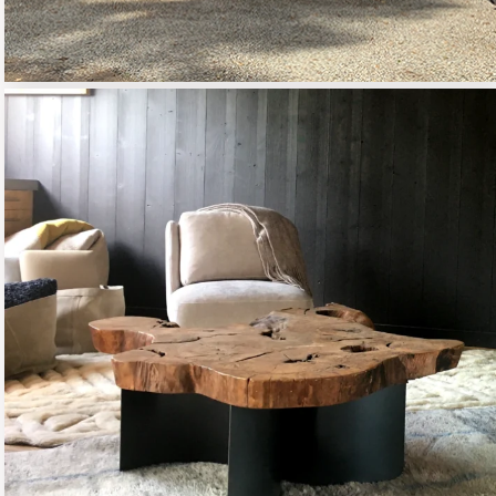
DESIGN
04 - DESIGN