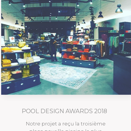
UTILITY
03 - TERTIAIRE
POOL DESIGN AWARDS 2018
Notre projet a reçu la troisième