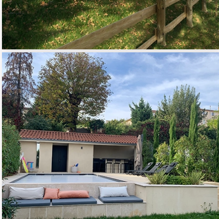
CONSTRUCTION
PISCINE EXTÉRIEURE ET
POOL HOUSE
01 - HABITAT RESIDENTIEL