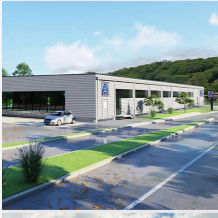
MAGASIN ALDI
02 - COMMERCE