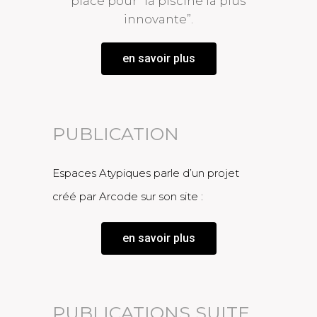
place pour “la piscine la plus
innovante”.
en savoir plus
PUBLICATION
Espaces Atypiques parle d’un projet
créé par Arcode sur son site :
en savoir plus
PUBLICATIONS SUITE