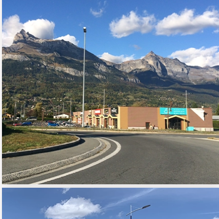
CENTRE COMMERCIAL À
DOMANCY
02 - COMMERCE