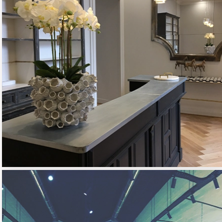
CLUB MED
03 - TERTIAIRE