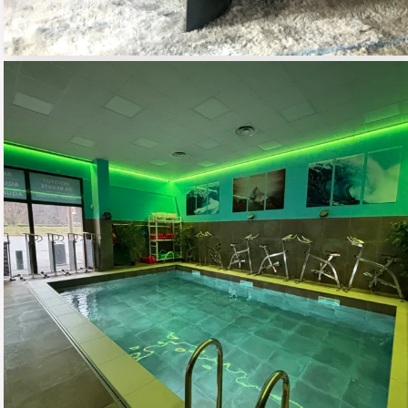
BO ESTHETIQUE
02 - COMMERCE