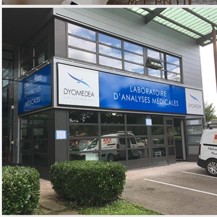
DYOMEDEA
03 - TERTIAIRE