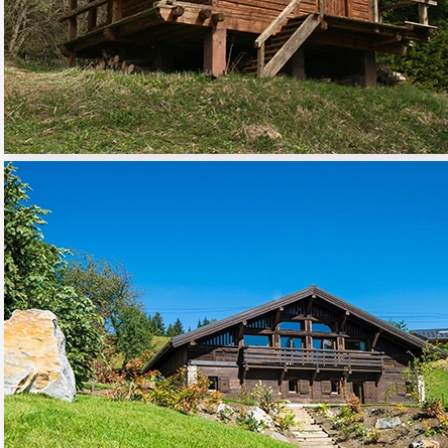
CHALET, FERME
INDIVIDUELLE
01 - HABITAT RESIDENTIEL