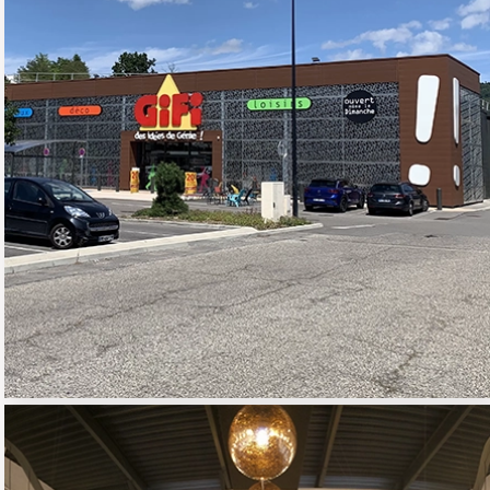
GIFI
02 - COMMERCE