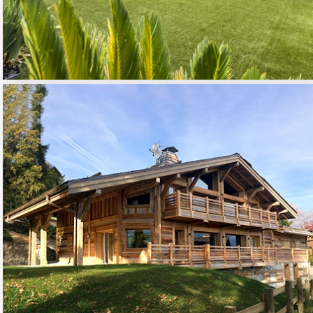
CONSTRUCTION D’UN
CHALET INDIVIDUEL
01 - HABITAT RESIDENTIEL