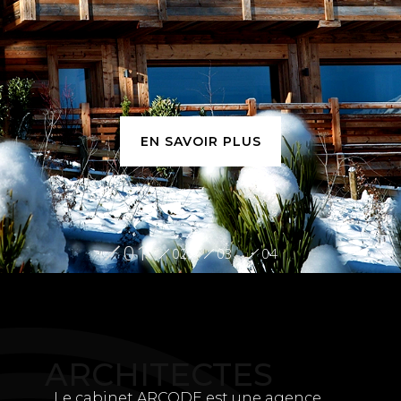
EN SAVOIR PLUS
ARCHITECTES
Le cabinet ARCODE est une agence