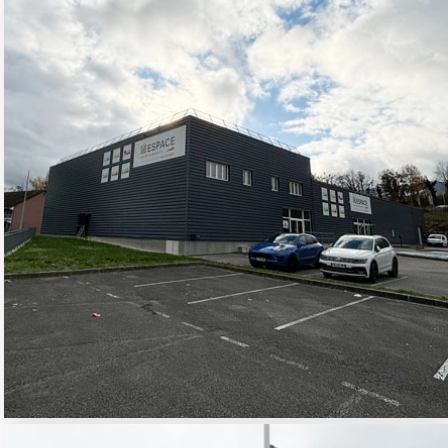
MAGASIN ESPACE
REVETEMENTS
02 - COMMERCE