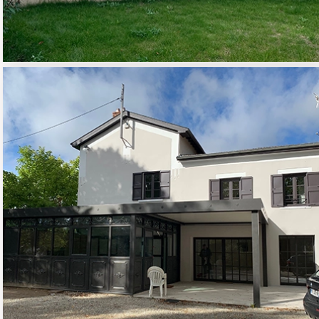
EXTENSION ET
RÉNOVATION MAISON
INDIVIDUELLE
01 - HABITAT RESIDENTIEL